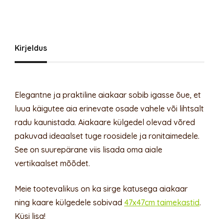
Kirjeldus
Elegantne ja praktiline aiakaar sobib igasse õue, et
luua käigutee aia erinevate osade vahele või lihtsalt
radu kaunistada. Aiakaare külgedel olevad võred
pakuvad ideaalset tuge roosidele ja ronitaimedele.
See on suurepärane viis lisada oma aiale
vertikaalset mõõdet.
Meie tootevalikus on ka sirge katusega aiakaar
ning kaare külgedele sobivad
47x47cm taimekastid
.
Küsi lisa!