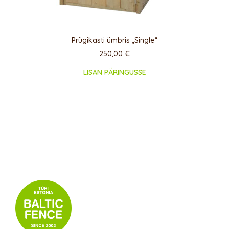
Prügikasti ümbris „Single“
250,00
€
LISAN PÄRINGUSSE