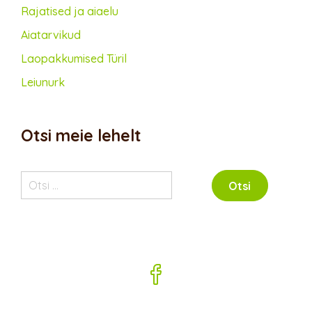
Rajatised ja aiaelu
Aiatarvikud
Lao­pakkumised Türil
Leiunurk
Otsi meie lehelt
Otsi: