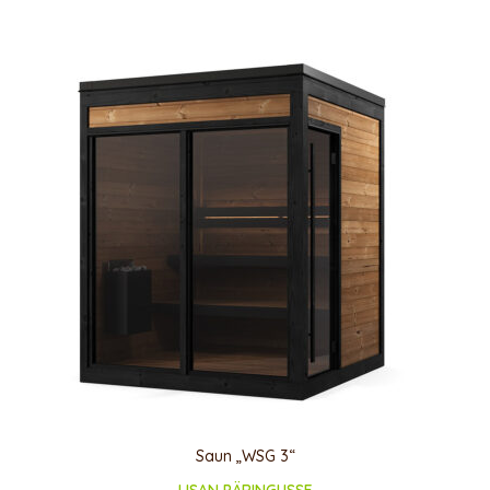
Saun „WSG 3“
LISAN PÄRINGUSSE