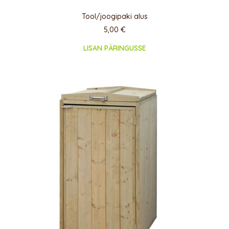
Tool/joogipaki alus
5,00
€
LISAN PÄRINGUSSE