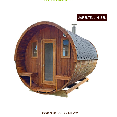
JÄRELTELLIMISEL
Tünnisaun 390×240 cm