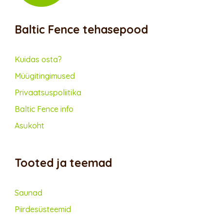
Baltic Fence tehasepood
Kuidas osta?
Müügitingimused
Privaatsus­poliitika
Baltic Fence info
Asukoht
Tooted ja teemad
Saunad
Piirdesüsteemid