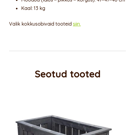
Kaal: 13 kg
Valik kokkusobivaid tooteid
siin.
Seotud tooted