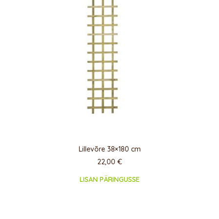
Lillevõre 38×180 cm
22,00
€
LISAN PÄRINGUSSE