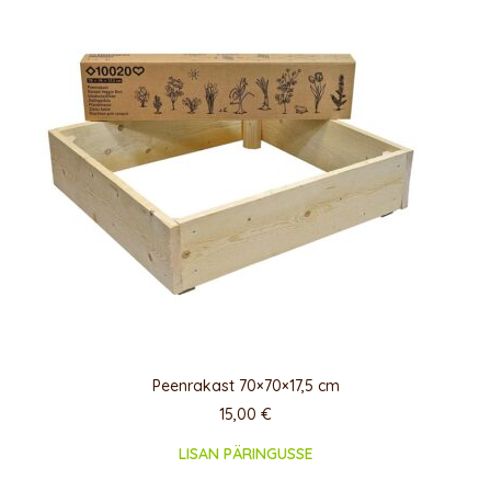
Peenrakast 70×70×17,5 cm
15,00
€
LISAN PÄRINGUSSE