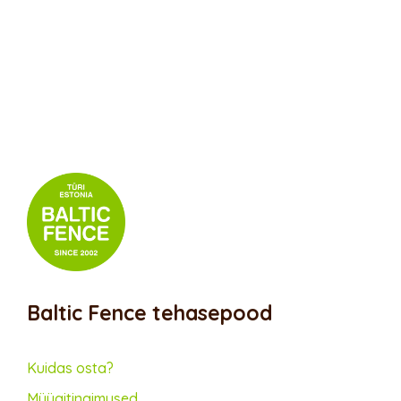
Baltic Fence tehasepood
Kuidas osta?
Müügitingimused