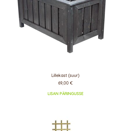
Lillekast (suur)
69,00
€
LISAN PÄRINGUSSE