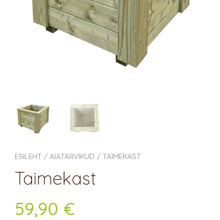
ESILEHT
/
AIATARVIKUD
/ TAIMEKAST
Taimekast
59,90
€