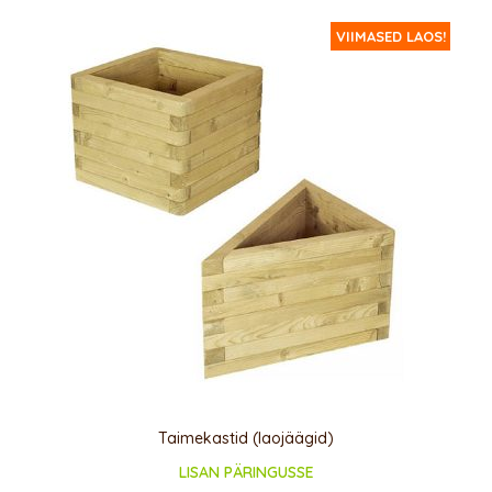
VIIMASED LAOS!
Taimekastid (laojäägid)
LISAN PÄRINGUSSE