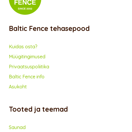
Baltic Fence tehasepood
Kuidas osta?
Müügitingimused
Privaatsus­poliitika
Baltic Fence info
Asukoht
Tooted ja teemad
Saunad