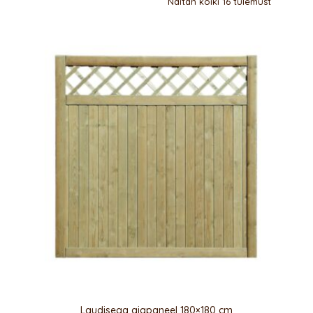
Näitan kõiki 16 tulemust
Laudisega aiapaneel 180×180 cm