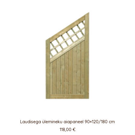
Laudisega ülemineku aiapaneel 90×120/180 cm
118,00
€