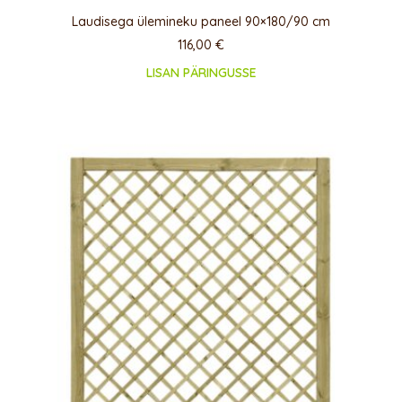
Laudisega ülemineku paneel 90×180/90 cm
116,00
€
LISAN PÄRINGUSSE