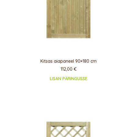
Kitsas aiapaneel 90×180 cm
112,00
€
LISAN PÄRINGUSSE