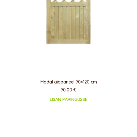
Madal aiapaneel 90×120 cm
90,00
€
LISAN PÄRINGUSSE