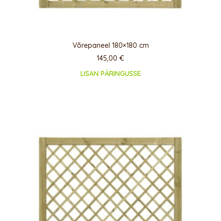
Võrepaneel 180×180 cm
145,00
€
LISAN PÄRINGUSSE