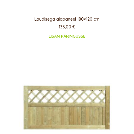
Laudisega aiapaneel 180×120 cm
135,00
€
LISAN PÄRINGUSSE