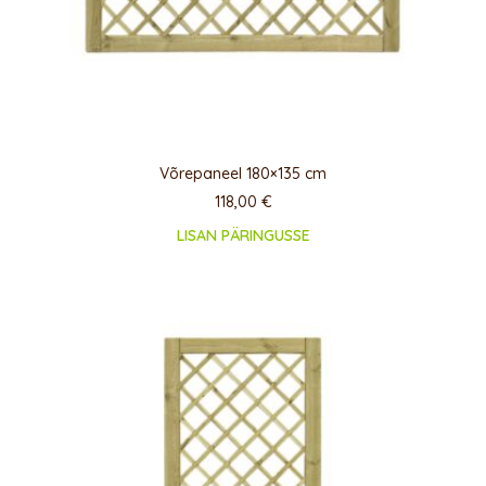
Võrepaneel 180×135 cm
118,00
€
LISAN PÄRINGUSSE