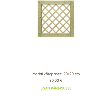
Madal võrepaneel 90×90 cm
80,00
€
LISAN PÄRINGUSSE