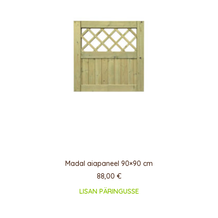
Madal aiapaneel 90×90 cm
88,00
€
LISAN PÄRINGUSSE