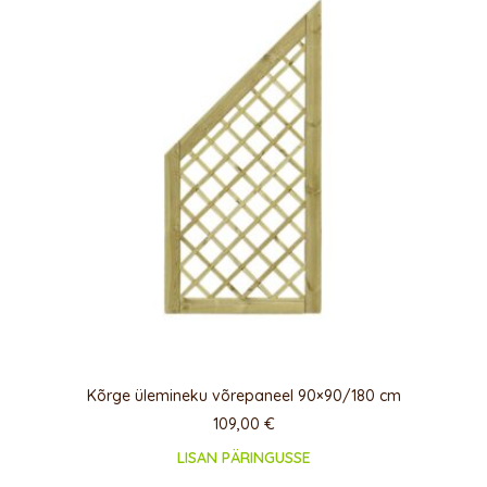
Kõrge ülemineku võrepaneel 90×90/180 cm
109,00
€
LISAN PÄRINGUSSE