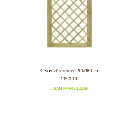
Kitsas võrepaneel 90×180 cm
105,00
€
LISAN PÄRINGUSSE