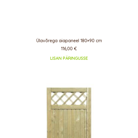
Ülavõrega aiapaneel 180×90 cm
116,00
€
LISAN PÄRINGUSSE