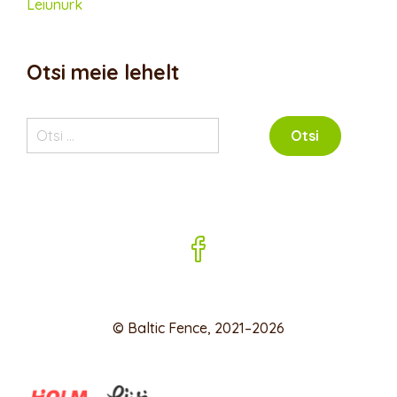
Leiunurk
Otsi meie lehelt
Otsi:
© Baltic Fence, 2021–2026