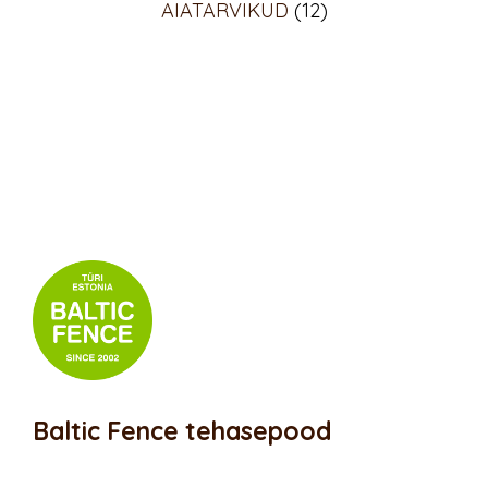
AIATARVIKUD
(12)
Baltic Fence tehasepood