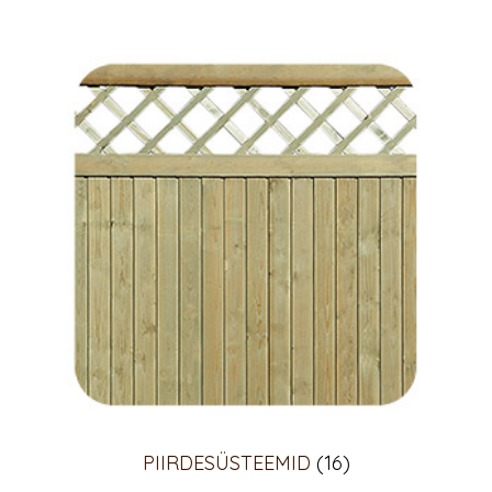
PIIRDE­SÜSTEEMID
(16)